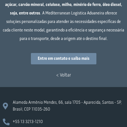
açúcar, carvão mineral, celulose, milho, minério de ferro, óleo diesel,
soja, entre outros
. A Mediterranean Logística Aduaneira oferece
soluções personalizadas para atender às necessidades específicas de
cada cliente neste modal, garantindo a eficiência e segurança necessária
para o transporte, desde a origem até o destino final.
Entre em contato e saiba mais
< Voltar
Alameda Armênio Mendes, 66, sala 1705 - Aparecida, Santos - SP,
Brasil, CEP 11035-260
+55 13 3213-1210